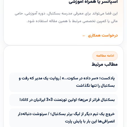
اسپانسر یا همراه آموزشی
این فضا می‌تواند برای معرفی مدرسه بسکتبال، دوره آموزشی، حامی
مالی یا کمپین تخصصی مرتبط با همین مقاله استفاده شود.
درخواست همکاری
ادامه مطالعه
مطالب مرتبط
پادکست؛ «سر داده در سکوت…» | روایت یک مدیر که رفت و
بسکتبال را تنها نگذاشت
بسکتبال فراتر از مرزها؛ اولین تورنمنت 3×3 ایرانیان در کانادا
خروج یک تیم دیگر از لیگ برتر بسکتبال؛ / سرنوشت دنباله‌دار
انصرافی‌ها این بار با پایش پارت