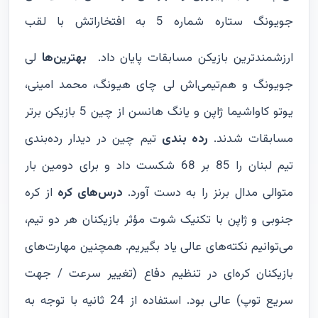
جویونگ ستاره شماره 5 به افتخاراتش با لقب
ارزشمندترین بازیکن مسابقات پایان داد.
بهترین‌ها
لی
جویونگ و هم‌تیمی‌اش لی چای هیونگ، محمد امینی،
یوتو کاواشیما ژاپن و یانگ هانسن از چین 5 بازیکن برتر
مسابقات شدند.
رده بندی
تیم چین در دیدار رده‌بندی
تیم لبنان را 85 بر 68 شکست داد و برای دومین بار
متوالی مدال برنز را به دست آورد.
درس‌های کره
از کره
جنوبی و ژاپن با تکنیک شوت مؤثر بازیکنان هر دو تیم،
می‌توانیم نکته‌های عالی یاد بگیریم. همچنین مهارت‌های
بازیکنان کره‌ای در تنظیم دفاع (تغییر سرعت / جهت
سریع توپ) عالی بود. استفاده از 24 ثانیه با توجه به