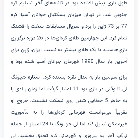
طول بازی پیش افتاده بود در ثانیه‌های آخر تسلیم کره
جنوبی شد. در تهران میزبان بسکتبال جوانان آسیا، کره
77 بر 73 ژاپن را برد و سریال مسابقات سخت را قشنگ
تمام کرد. این چهارمین طلای کره‌ای‌ها در 26 دوره برگزاری
بازی‌هاست. با یک طلای بیشتر به نسبت ایران. ژاپن برای
آخرین بار سال 1990 قهرمان جوانان آسیا شده بود و
برای سومین بار به مدال نقره بسنده کرد.
ستاره
هیونگ
لی تا وقتی در بازی بود 11 امتیاز گرفت اما زمان زیادی را
به خاطر 5 خطایی شدن روی نیمکت نشست. خروج او
تقریباً می‌توانست قهرمانی کره‌ای‌ها را به مأموریت
غیرممکن تبدیل کند اما لی جویونگ با 28 امتیاز، از جمله
لی‌آپ آخر به پیروزی و قهرمانی کره تحقق بخشید. لی