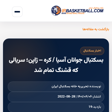
بازگشت به مقاله‌ها
اخبار بسکتبال
بسکتبال جوانان آسیا / کره – ژاپن؛ سریالی
که قشنگ تمام شد
نویسنده:
تحریریه خانه بسکتبال ایران
انتشار:
۱۴۰۱/۰۶/۰۶ | 2022-08-28
بازدید:
19