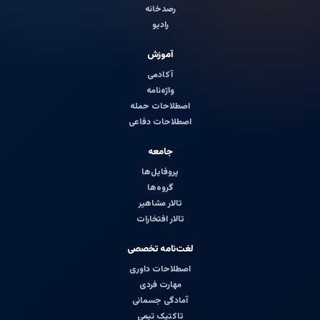
رصدخانه
رادیو
آموزش
آکادمی
واژه‌نامه
اصطلاحات حمله
اصطلاحات دفاعی
جامعه
پروفایل‌ها
گروه‌ها
تالار مشاهیر
تالار افتخارات
لغت‌نامه تخصصی
اصطلاحات داوری
مهارت فردی
آمادگی جسمانی
تاکتیک تیمی