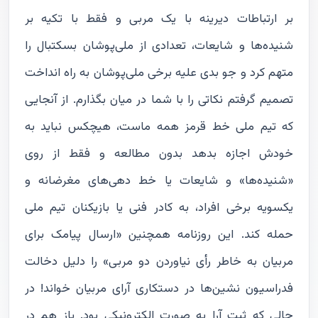
بر ارتباطات دیرینه با یک مربی و فقط با تکیه بر
شنیده‌ها و شایعات، تعدادی از ملی‌پوشان بسکتبال را
متهم کرد و جو بدی علیه برخی ملی‌پوشان به راه انداخت
تصمیم گرفتم نکاتی را با شما در میان بگذارم. از آنجایی
که تیم ملی خط قرمز همه ماست، هیچکس نباید به
خودش اجازه بدهد بدون مطالعه و فقط از روی
«شنیده‌ها» و شایعات یا خط دهی‌های مغرضانه و
یکسویه برخی افراد، به کادر فنی یا بازیکنان تیم ملی
حمله کند. این روزنامه همچنین «ارسال پیامک برای
مربیان به خاطر رأی نیاوردن دو مربی» را دلیل دخالت
فدراسیون نشین‌ها در دستکاری آرای مربیان خواند! در
حالی که ثبت آرا به صورت الکترونیکی بود. باز هم در