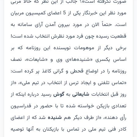
صورت نگرفته است»؟ جالب از این نظر که حالا مربی
مورد نظر این خبرنگار یکی از 5 اعضای کمیسیون مربیان
است. حتماً الان در مورد بیرون آمدن آرای سامانه به
قطعیت رسیده چون فرد مورد نظرش انتخاب شده است!
برخی دیگر از موهومات نویسنده این روزنامه که بر
اساس یکسری «شنیده‌ها»ی وی و «شایعات»، نصف
روزنامه را در اوضاع قحطی و گرانی کاغذ پر کرده است:
«تماس تلفنی و ایجاد ترس از انتخاب در تیم ملی»، «از
روز قبل انتخابات
شایعاتی
به
گوش
‌رسید درباره اینکه از
تعدادی بازیکن خواسته شده تا با حضور در فدراسیون
رأی دهند»، «از طرف دیگر هم
شنیده
شد که از اعضای
کادر فنی تیم ملی در تماس با بازیکنان به آنها توصیه