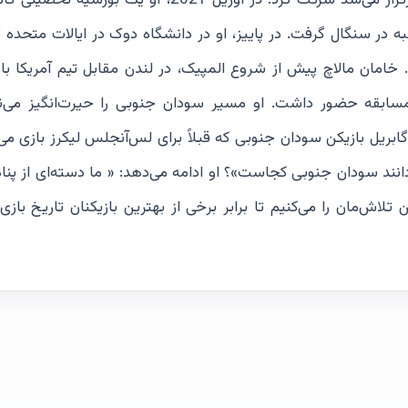
کمپ بسکتبالی که توسط دنگ در این کشور شرق آفریقا برگزار می‌شد شرکت کرد. در آوریل 2021، او یک 
ش بسکتبال نخبه در سنگال گرفت. در پاییز، او در دانشگاه دوک در ایالات متحد
امان مالاچ پیش از شروع المپیک، در لندن مقابل تیم آمریکا باز
مسابقه حضور داشت. او مسیر سودان جنوبی را حیرت‌انگیز می‌ن
ابریل بازیکن سودان جنوبی که قبلاً برای لس‌آنجلس لیکرز بازی می‌ک
انند سودان جنوبی کجاست»؟ او ادامه می‌دهد: « ما دسته‌ای از پنا
ش‌مان را می‌کنیم تا برابر برخی از بهترین بازیکنان تاریخ بازی 