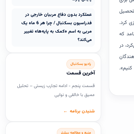
بورسیه تحصیلی کامل برای
ه تحصیل
عملکرد بدون دفاع مربیان خارجی در
ی کرد.
فدراسیون بسکتبال / چرا هر 6 ماه یک
مربی به اسم «کمک به پایه‌ها» تغییر
امد که
می‌کند؟
رد، در
هندگان
رادیو بسکتبال
کنیم».
آخرین قسمت
قسمت پنجم - ادامه تجارب زیستی – تحلیل
عمیق با خالقی و نوایی
شنیدن برنامه
منبع و مطالعه بیشتر