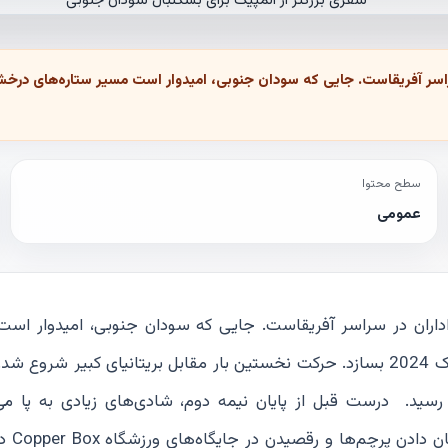
سطح محتوا
عمومی
اداران در سراسر آفریقاست. جایی که سودان جنوبی، امیدوار اس
ستاره‌های درخشان بسکتبال نسل‌های آینده را پس از المپیک 2024 بسازد. حرکت نخستین بار مقابل بریتانیای کبیر ش
یک، سودان جنوبی ۸۴ به ۸۱ به پیروزی رسید. درست قبل از پایان نیمه‌ دوم، شادی‌های زیادی به پ
تماشاگرانی که تی‌شرت‌های