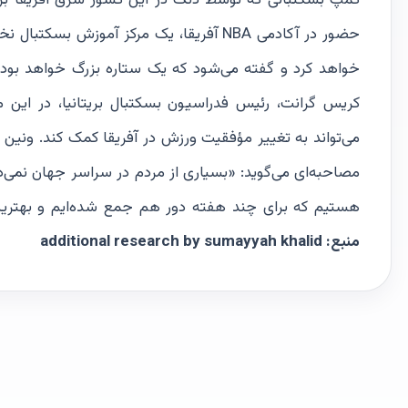
حضور در آکادمی NBA آفریقا، یک مرکز آموز
خواهد کرد و گفته می‌شود که یک ستاره بزرگ خواهد بود. خ
کریس گرانت، رئیس فدراسیون بسکتبال بریتانیا، در این 
می‌تواند به تغییر مؤفقیت ورزش در آفریقا کمک کند. ونین گ
مصاحبه‌ای می‌گوید: «بسیاری از مردم در سراسر جهان نمی‌د
هستیم که برای چند هفته دور هم جمع شده‌ایم و بهترین تلا
منبع:
additional research by sumayyah khalid