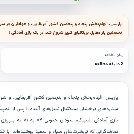
نخستین بار مقابل بریتانیای کبیر شروع شد. در یک بازی آمادگی ا
زمان مطالعه
3 دقیقه مطالعه
پاریس، الهام‌بخش پنجاه و پنجمین کشور آفریقایی، و هو
بازی آمادگی المپ