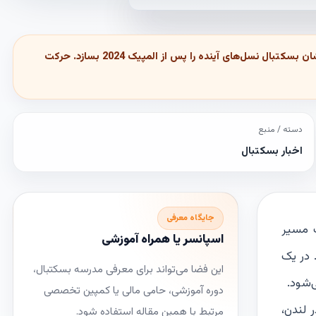
پاریس، الهام‌بخش پنجاه و پنجمین کشور آفریقایی، و هواداران در سراسر آفریقاست. جایی که سودان جنوبی، امیدوار است مسیر ستاره‌های درخشان بسکتبال نسل‌های آینده را پس از المپیک 2024 بسازد. حرکت
دسته / منبع
اخبار بسکتبال
جایگاه معرفی
ت مسیر
اسپانسر یا همراه آموزشی
روع شد. در یک
این فضا می‌تواند برای معرفی مدرسه بسکتبال،
ا می‌شود.
دوره آموزشی، حامی مالی یا کمپین تخصصی
 سیاه و سفید پوشیده‌اند، با تکان دادن پرچم‌ها و رقصیدن در جایگاه‌های ورزشگاه Copper Box در لندن،
مرتبط با همین مقاله استفاده شود.