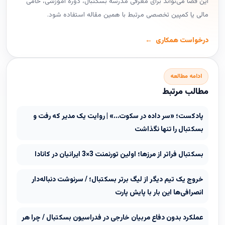
این فضا می‌تواند برای معرفی مدرسه بسکتبال، دوره آموزشی، حامی
مالی یا کمپین تخصصی مرتبط با همین مقاله استفاده شود.
درخواست همکاری
ادامه مطالعه
مطالب مرتبط
پادکست؛ «سر داده در سکوت…» | روایت یک مدیر که رفت و
بسکتبال را تنها نگذاشت
بسکتبال فراتر از مرزها؛ اولین تورنمنت 3×3 ایرانیان در کانادا
خروج یک تیم دیگر از لیگ برتر بسکتبال؛ / سرنوشت دنباله‌دار
انصرافی‌ها این بار با پایش پارت
عملکرد بدون دفاع مربیان خارجی در فدراسیون بسکتبال / چرا هر