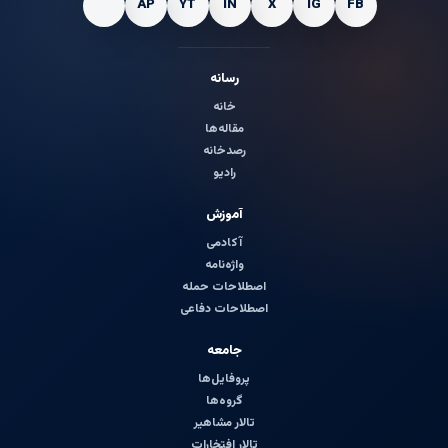
رسانه
خانه
مقاله‌ها
رصدخانه
رادیو
آموزش
آکادمی
واژه‌نامه
اصطلاحات حمله
اصطلاحات دفاعی
جامعه
پروفایل‌ها
گروه‌ها
تالار مشاهیر
تالار افتخارات