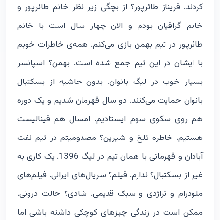
کردند. فریناز طائرپور؟ از بچگی زیر نظر خانم طائرپور و
خانم گرافیان بودم و الان چهار سال است با خانم
طائرپور در تیم بهمن بازی می‌کنم. همه‌ی خاطرات خوبم
با ایشان در این تیم جمع شده است. بهمن؟ اسپانسر
بسیار خوب در لیگ بانوان. بدون حاشیه از بسکتبال
بانوان حمایت می‌کنند. دو سال قهرمان شدیم و یک دوره
هم روی سکوی سوم ایستادیم. امسال هم فینالیست
هستیم. خاطره تلخ و شیرین؟ مصدومیتم در تیم نفت
آبادان و قهرمانی با همان تیم در لیگ 1396. یک کاری به
غیر از بسکتبال؟ ندارم. فیلم؟ سریال‌های ایرانی. فیلم‌های
ملودرام و تراژدی و سبک قدیمی. شادی؟ حالت درونی.
ممکن است در زندگی چیزهای کوچکی داشته باشی اما