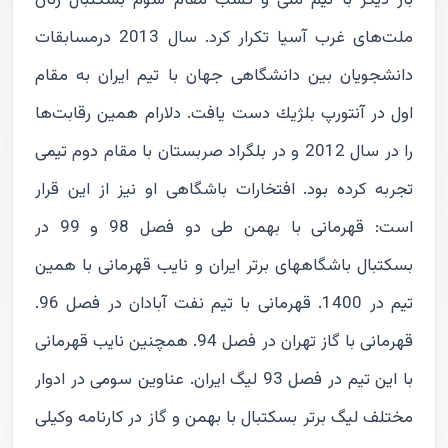
بار دیگر با تیم ملی و کسب مقام سوم بسکتبال زنان
ملت‌های غرب آسیا تکرار کرد. سال 2013 درمسابقات
دانشجويان بین دانشگاهی جهان با تیم ایران به مقام
اول در آنتورپ بلژيك دست یافت. دلارام همین رقابت‌ها
را در سال 2012 و در بلگراد صربستان با مقام دوم تیمی
تجربه کرده بود. افتخارات باشگاهی او نیز از این قرار
است: قهرمانی با بهمن طی دو فصل 98 و 99 در
بسکتبال باشگاههای برتر ایران و نایب قهرمانی با همین
تیم در 1400. قهرمانی با تیم نفت آبادان در فصل 96.
قهرمانی با گاز تهران در فصل 94. همچنین نایب قهرمانی
با این تیم در فصل 93 لیگ ایران. عناوین سومی در ادوار
مختلف لیگ برتر بسکتبال با بهمن و گاز در کارنامه وکیلی