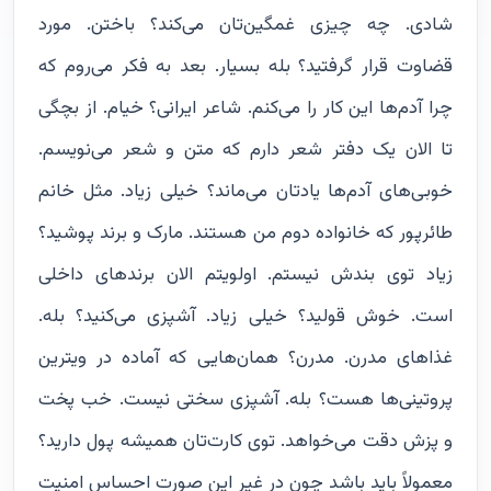
شادی. چه چیزی غمگین‌تان می‌کند؟ باختن. مورد
قضاوت قرار گرفتید؟ بله بسیار. بعد به فکر می‌روم که
چرا آدم‌ها این کار را می‌کنم. شاعر ایرانی؟ خیام. از بچگی
تا الان یک دفتر شعر دارم که متن و شعر می‌نویسم.
خوبی‌های آدم‌ها یادتان می‌ماند؟ خیلی زیاد. مثل خانم
طائرپور که خانواده دوم من هستند. مارک و برند پوشید؟
زیاد توی بندش نیستم. اولویتم الان برندهای داخلی
است. خوش قولید؟ خیلی زیاد. آشپزی می‌کنید؟ بله.
غذاهای مدرن. مدرن؟ همان‌هایی که آماده در ویترین
پروتینی‌ها هست؟ بله. آشپزی سختی نیست. خب پخت
و پزش دقت می‌خواهد. توی کارت‌تان همیشه پول دارید؟
معمولاً باید باشد چون در غیر این صورت احساس امنیت