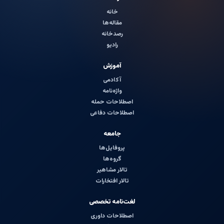
خانه
مقاله‌ها
رصدخانه
رادیو
آموزش
آکادمی
واژه‌نامه
اصطلاحات حمله
اصطلاحات دفاعی
جامعه
پروفایل‌ها
گروه‌ها
تالار مشاهیر
تالار افتخارات
لغت‌نامه تخصصی
اصطلاحات داوری