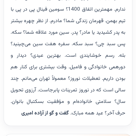
ندارم. مهمترین اتفاق 1400؟ سومین فینال پی در پی با
تیم بهمن. قهرمان زندگی شما؟ مادرم. از نظر چهره بیشتر
به پدر کشیدید یا مادر؟ پدر. سین مورد علاقه شما؟ سکه.
پس سبد چی؟ سبد سکه. سفره هفت سین می‌چینید؟
بله. رسم خوشایندی است. بهترین عیدی؟ دیدار و
دورهمی خانوادگی و فامیل. وقت بیشتری برای کنار هم
بودن داریم. تعطیلات نوروز؟ معمولاً تهران می‌مانم. چند
سالی است که در نوروز تمرینات پابرجاست. آرزوی تحویل
سال؟ سلامتی خانواده‌ام و مؤفقیت بسکتبال بانوان.
حرف آخر؟ عید همه مبارک.
گفت و گو از آزاده امیری