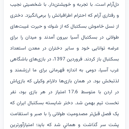
دل‌آرام است. با تجربه و خویشتن‌دار. با شخصیتی نجیب
و رفتاری آرام که احترام اطرافیانش را برمی‌ا‌نگیزد. دختری
از نسل خاموش بسكتبال که از شوك و حيرت غيبت‌های
طولانی در بسكتبال آسيا بيرون آمدند و میدان را برای
عرضه توانايی خود و سایر دختران در معدن استعداد
بسکتبال باز کردند. فروردین 1397، در بازی‌های باشگاهی
غرب آسيا، دومی به اندازه قهرمانی برای ما ارزشمند و
لذتبخش بود. در همان بازی‌ها دلارام وکیلی كه بازی‌اش
در اردن با متوسط 17.6 امتیاز در هر بازی بود، نفر
نخست تیم بهمن شد. دختر شايسته بسكتبال ايران كه
یک فصل قبل‌تر مصدوميت طولانی را با صبر و استقامت
پشت سر گذاشت و هماني شد كه بايد؛ امتيازآورترين