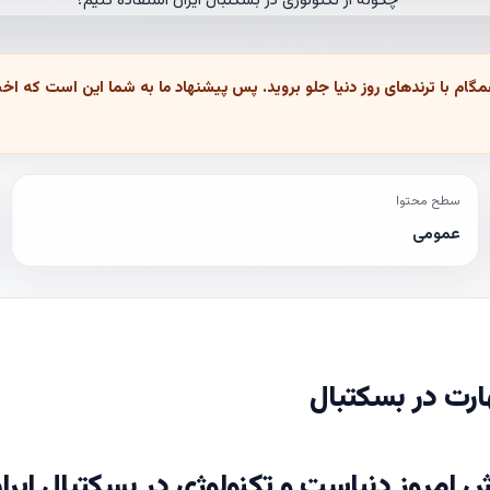
مگام با ترندهای روز دنیا جلو بروید. پس پیشنهاد ما به شما این است که اخبا
سطح محتوا
عمومی
هارت در بسکتبال
ش امروز دنیاست و تکنولوژی در بسکتبال ایرا