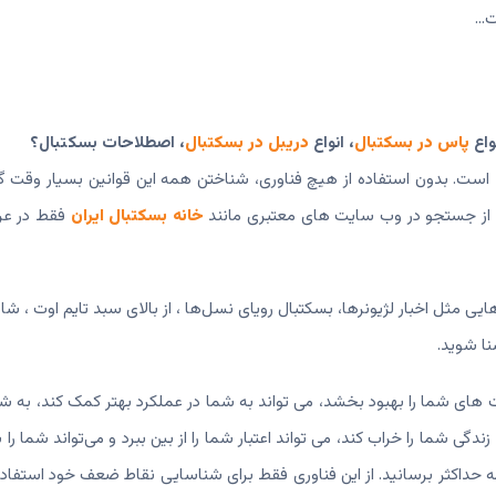
..
واع
پاس در بسکتبال
، انواع
دریبل در بسکتبال
، اصطلاحات بسکتبال؟
است. بدون استفاده از هیچ فناوری، شناختن همه این قوانین بسیار وقت 
ه از جستجو در وب سایت های معتبری مانند
خانه بسکتبال ایران
فقط در ع
یی مثل اخبار لژیونرها، بسکتبال رویاى نسل‌ها ، از بالای سبد تایم اوت ، شا
رت های شما را بهبود بخشد، می تواند به شما در عملکرد بهتر کمک کند، به 
ندگی شما را خراب کند، می تواند اعتبار شما را از بین ببرد و می‌تواند شما ر
به حداکثر برسانید. از این فناوری فقط برای شناسایی نقاط ضعف خود استفاده