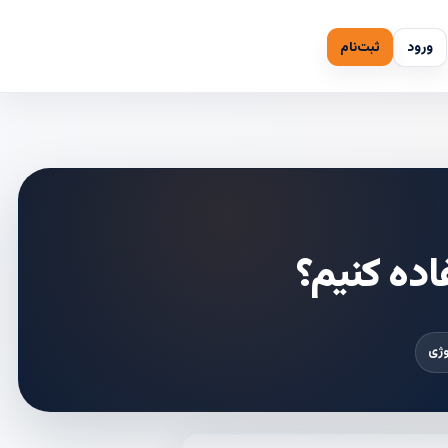
ورود
ثبت‌نام
اده کنیم؟
وژی