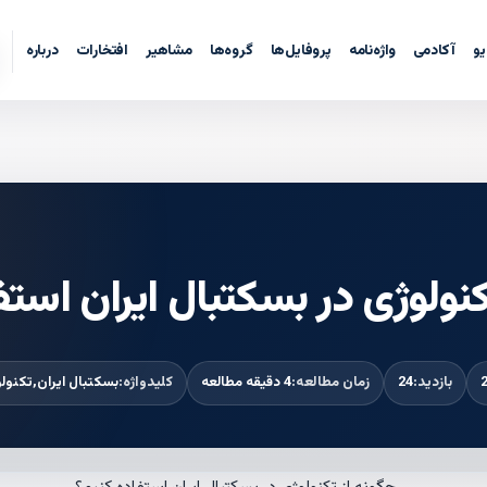
یو
آکادمی
واژه‌نامه
پروفایل‌ها
گروه‌ها
مشاهیر
افتخارات
درباره
کنولوژی در بسکتبال ایران استف
بازدید:
24
زمان مطالعه:
4 دقیقه مطالعه
کلیدواژه:
بسکتبال ایران,تکنول