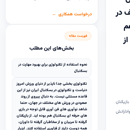
ف در
درخواست همکاری
م
فهرست مقاله
از
بخش‌های این مطلب
نحوه استفاده از تکنولوژی برای بهبود مهارت در
بسکتبال
تکنولوژی بخشی جدا ناپذیر از دنیای ورزش امروز
دنیاست و تکنولوژی در بسکتبال ایران نیز از این
قاعده مستثنی نیست. به دنبال پیروی از روند
ازیکنان
صعودی در ورزش های مختلف در جهان، حتما
شاهد نوآوری های فن آوری قابل توجه در بازی
ادارانش
های حرفه ای بسکتبال هم بوده اید. از بازیکنان
گرفته تا مربیان و از مخاطبان گرفته تا داوران،
همه دوست دارند از فناوری استفاده کنند. اینبار