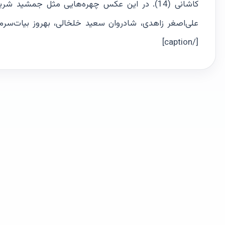
علی‌اصغر زاهدی، شادروان سعيد خلخالی، بهروز بيات‌سرم
[/caption]