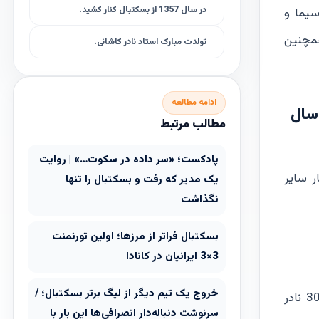
در سال 1357 از بسکتبال کنار کشید.
سیما و
همچنین
تولدت مبارک استاد نادر کاشانی.
ادامه مطالعه
 سال
مطالب مرتبط
پادکست؛ «سر داده در سکوت…» | روایت
ر سایر
یک مدیر که رفت و بسکتبال را تنها
نگذاشت
بسکتبال فراتر از مرزها؛ اولین تورنمنت
3×3 ایرانیان در کانادا
خروج یک تیم دیگر از لیگ برتر بسکتبال؛ /
عکس مدرسه رهنما اواخر دهه 30 نادر
سرنوشت دنباله‌دار انصرافی‌ها این بار با