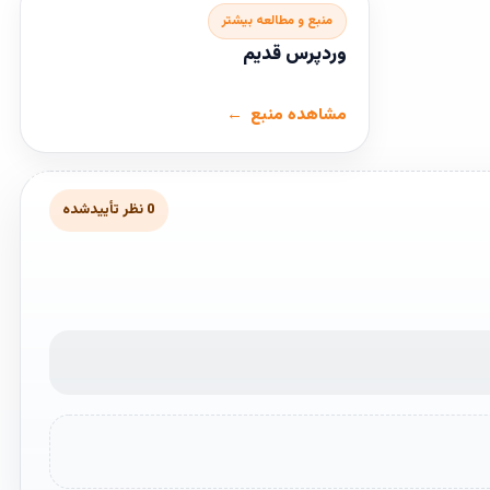
منبع و مطالعه بیشتر
وردپرس قدیم
مشاهده منبع
0 نظر تأییدشده