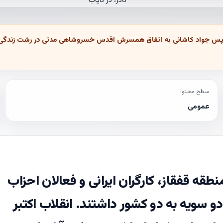
ند. سپس جواد کاشانی به اتفاق همسرش اقدس خسروشاهی مدتی در رشت زندگی کر
سطح محتوا
عمومی
طقه قفقاز، کارگران ایرانی و فعالان احزاب
و سویه به دو کشور داشتند. انقلاب اکتبر