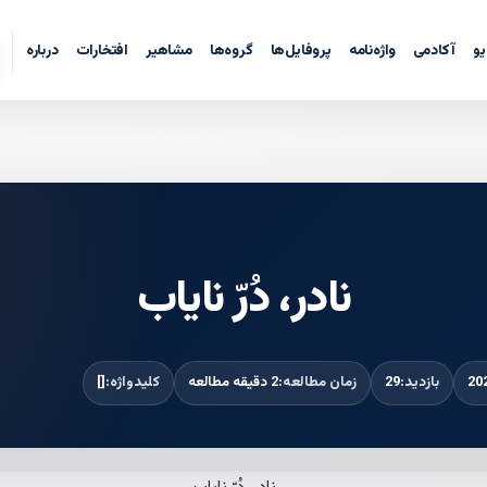
یو
آکادمی
واژه‌نامه
پروفایل‌ها
گروه‌ها
مشاهیر
افتخارات
درباره
نادر، دُرّ نایاب
بازدید:
29
زمان مطالعه:
2 دقیقه مطالعه
کلیدواژه:
[]