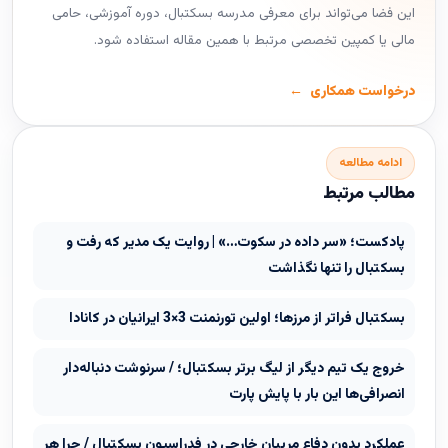
این فضا می‌تواند برای معرفی مدرسه بسکتبال، دوره آموزشی، حامی
مالی یا کمپین تخصصی مرتبط با همین مقاله استفاده شود.
درخواست همکاری
ادامه مطالعه
مطالب مرتبط
پادکست؛ «سر داده در سکوت…» | روایت یک مدیر که رفت و
بسکتبال را تنها نگذاشت
بسکتبال فراتر از مرزها؛ اولین تورنمنت 3×3 ایرانیان در کانادا
خروج یک تیم دیگر از لیگ برتر بسکتبال؛ / سرنوشت دنباله‌دار
انصرافی‌ها این بار با پایش پارت
عملکرد بدون دفاع مربیان خارجی در فدراسیون بسکتبال / چرا هر