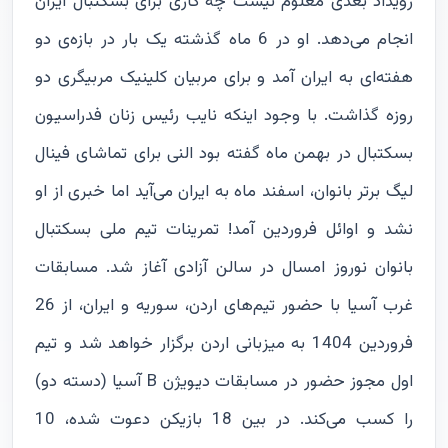
رویداد بعدی معلوم نیست چه کاری برای بسکتبال ایران
انجام می‌دهد. او در 6 ماه گذشته یک بار در بازه‌ی دو
هفته‌ای به ایران آمد و برای مربیان کلینیک مربیگری دو
روزه گذاشت. با وجود اینکه نایب رئیس زنان فدراسیون
بسکتبال در بهمن ماه گفته بود النی برای تماشای فینال
لیگ برتر بانوان، اسفند ماه به ایران می‌آید اما خبری از او
نشد و اوائل فروردین آمد! تمرینات تیم ملی بسکتبال
بانوان نوروز امسال در سالن آزادی آغاز شد. مسابقات
غرب آسیا با حضور تیم‌های اردن، سوریه و ایران، از 26
فروردین 1404 به میزبانی اردن برگزار خواهد شد و تیم
اول مجوز حضور در مسابقات دیویژن B آسیا (دسته دو)
را کسب می‌کند. در بین 18 بازیکن دعوت شده، 10