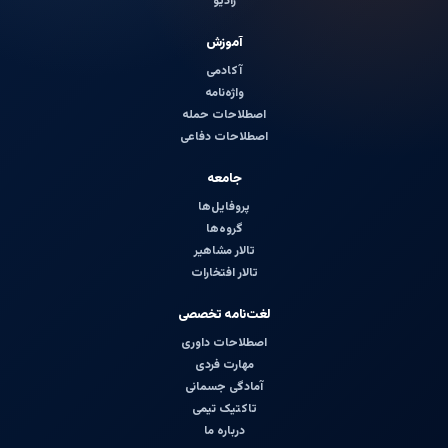
رادیو
آموزش
آکادمی
واژه‌نامه
اصطلاحات حمله
اصطلاحات دفاعی
جامعه
پروفایل‌ها
گروه‌ها
تالار مشاهیر
تالار افتخارات
لغت‌نامه تخصصی
اصطلاحات داوری
مهارت فردی
آمادگی جسمانی
تاکتیک تیمی
درباره ما