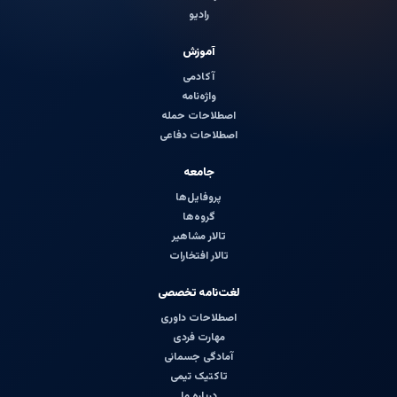
رادیو
آموزش
آکادمی
واژه‌نامه
اصطلاحات حمله
اصطلاحات دفاعی
جامعه
پروفایل‌ها
گروه‌ها
تالار مشاهیر
تالار افتخارات
لغت‌نامه تخصصی
اصطلاحات داوری
مهارت فردی
آمادگی جسمانی
تاکتیک تیمی
درباره ما